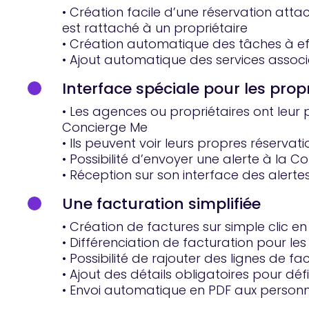
• Création facile d’une réservation att
est rattaché à un propriétaire
• Création automatique des tâches à eff
• Ajout automatique des services associ
Interface spéciale pour les propr
• Les agences ou propriétaires ont leur
Concierge Me
• Ils peuvent voir leurs propres réservat
• Possibilité d’envoyer une alerte à la Co
• Réception sur son interface des alertes
Une facturation simplifiée
• Création de factures sur simple clic en
• Différenciation de facturation pour le
• Possibilité de rajouter des lignes de fa
• Ajout des détails obligatoires pour déf
• Envoi automatique en PDF aux personn