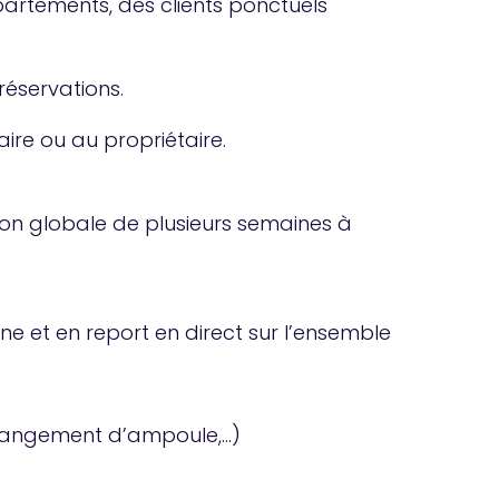
partements, des clients ponctuels
réservations.
ire ou au propriétaire.
sion globale de plusieurs semaines à
e et en report en direct sur l’ensemble
changement d’ampoule,…)