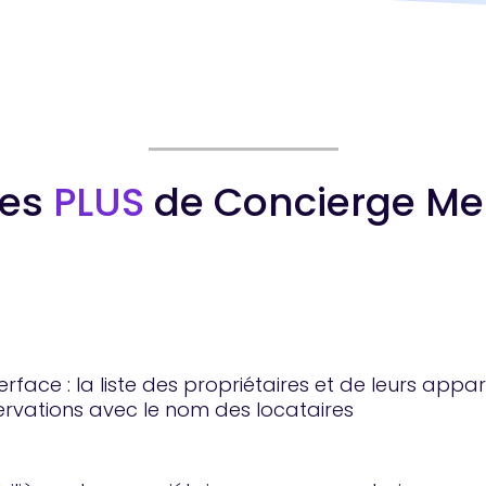
Les
PLUS
de Concierge Me 
erface : la liste des propriétaires et de leurs appa
ervations avec le nom des locataires