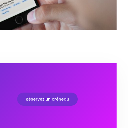
Réservez un créneau