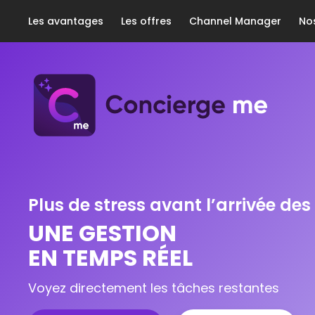
Les avantages
Les offres
Channel Manager
No
Plus de stress avant l’arrivée des
UNE GESTION
EN TEMPS RÉEL
Voyez directement les tâches restantes