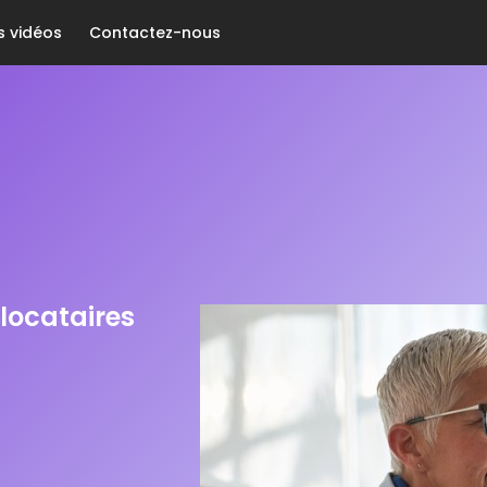
s vidéos
Contactez-nous
 locataires