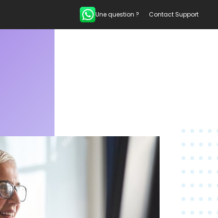
Une question ?
Contact Support