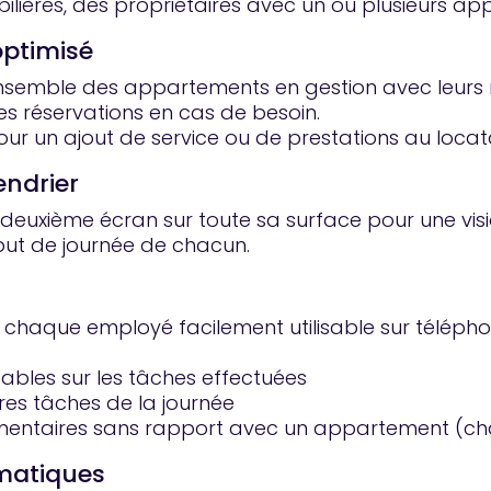
ilières, des propriétaires avec un ou plusieurs ap
optimisé
l’ensemble des appartements en gestion avec leurs 
es réservations en cas de besoin.
ur un ajout de service ou de prestations au locata
endrier
un deuxième écran sur toute sa surface pour une vi
but de journée de chacun.
 chaque employé facilement utilisable sur téléphon
ables sur les tâches effectuées
es tâches de la journée
plémentaires sans rapport avec un appartement (
omatiques