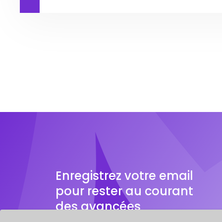
Enregistrez votre email
pour rester au courant
des avancées
de notre logiciel