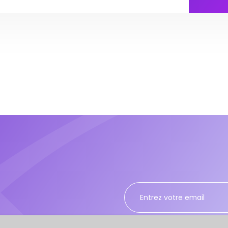
Cochez la case pour val