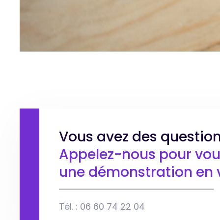
Vous avez des question
Appelez-nous pour vous
une démonstration en v
Tél. : 06 60 74 22 04