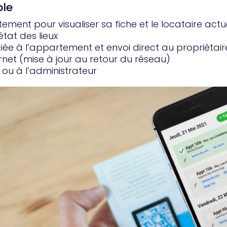
ble
ment pour visualiser sa fiche et le locataire actu
état des lieux
iée à l’appartement et envoi direct au propriétair
net (mise à jour au retour du réseau)
s ou à l’administrateur