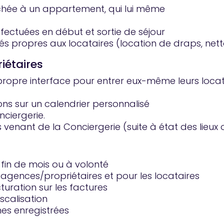
achée à un appartement, qui lui même
ectuées en début et sortie de séjour
és propres aux locataires (location de draps, net
iétaires
 propre interface pour entrer eux-même leurs locat
ions sur un calendrier personnalisé
nciergerie.
 venant de la Conciergerie (suite à état des lieux 
 fin de mois ou à volonté
s agences/propriétaires et pour les locataires
cturation sur les factures
iscalisation
es enregistrées