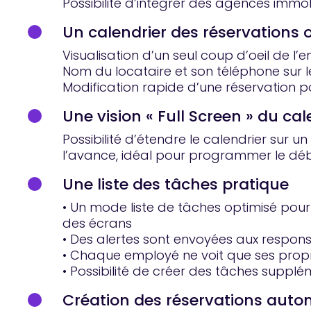
Possibilité d’intégrer des agences immob
Un calendrier des réservations 
Visualisation d’un seul coup d’oeil de 
Nom du locataire et son téléphone sur l
Modification rapide d’une réservation po
Une vision « Full Screen » du cal
Possibilité d’étendre le calendrier sur 
l’avance, idéal pour programmer le dé
Une liste des tâches pratique
• Un mode liste de tâches optimisé pour
des écrans
• Des alertes sont envoyées aux respons
• Chaque employé ne voit que ses propr
• Possibilité de créer des tâches sup
Création des réservations aut