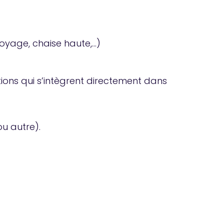
toyage, chaise haute,…)
ions qui s’intègrent directement dans
ou autre).