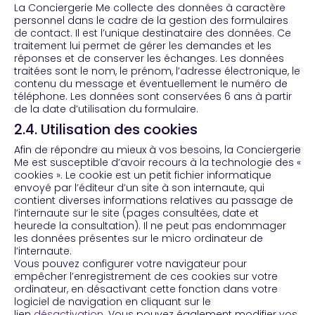
La Conciergerie Me collecte des données à caractère
personnel dans le cadre de la gestion des formulaires
de contact. Il est l’unique destinataire des données. Ce
traitement lui permet de gérer les demandes et les
réponses et de conserver les échanges. Les données
traitées sont le nom, le prénom, l’adresse électronique, le
contenu du message et éventuellement le numéro de
téléphone. Les données sont conservées 6 ans à partir
de la date d’utilisation du formulaire.
2.4. Utilisation des cookies
Afin de répondre au mieux à vos besoins, la Conciergerie
Me est susceptible d’avoir recours à la technologie des «
cookies ». Le cookie est un petit fichier informatique
envoyé par l’éditeur d’un site à son internaute, qui
contient diverses informations relatives au passage de
l’internaute sur le site (pages consultées, date et
heurede la consultation). Il ne peut pas endommager
les données présentes sur le micro ordinateur de
l’internaute.
Vous pouvez configurer votre navigateur pour
empêcher l’enregistrement de ces cookies sur votre
ordinateur, en désactivant cette fonction dans votre
logiciel de navigation en cliquant sur le
lien
désactivation
. Vous pouvez également modifier vos