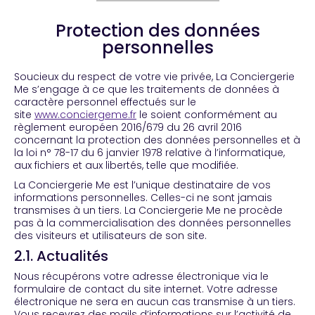
Protection des données
personnelles
Soucieux du respect de votre vie privée, La Conciergerie
Me s’engage à ce que les traitements de données à
caractère personnel effectués sur le
site
www.conciergeme.fr
le soient conformément au
règlement européen 2016/679 du 26 avril 2016
concernant la protection des données personnelles et à
la loi n° 78-17 du 6 janvier 1978 relative à l’informatique,
aux fichiers et aux libertés, telle que modifiée.
La Conciergerie Me est l’unique destinataire de vos
informations personnelles. Celles-ci ne sont jamais
transmises à un tiers. La Conciergerie Me ne procède
pas à la commercialisation des données personnelles
des visiteurs et utilisateurs de son site.
2.1. Actualités
Nous récupérons votre adresse électronique via le
formulaire de contact du site internet. Votre adresse
électronique ne sera en aucun cas transmise à un tiers.
Vous recevrez des mails d’informations sur l’activité de