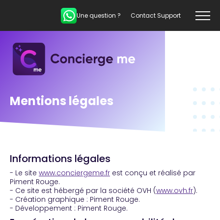
Une question ?
Contact Support
Mentions légales
Informations légales
- Le site
www.conciergeme.fr
est conçu et réalisé par
Piment Rouge.
- Ce site est hébergé par la société OVH (
www.ovh.fr
).
- Création graphique : Piment Rouge.
- Développement : Piment Rouge.