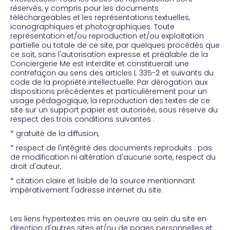
réservés, y compris pour les documents
téléchargeables et les représentations textuelles,
iconographiques et photographiques. Toute
représentation et/ou reproduction et/ou exploitation
partielle ou totale de ce site, par quelques procédés que
ce soit, sans l'autorisation expresse et préalable de la
Conciergerie Me est interdite et constituerait une
contrefaçon au sens des articles L 335-2 et suivants du
code de la propriété intellectuelle. Par dérogation aux
dispositions précédentes et particulièrement pour un
usage pédagogique, la reproduction des textes de ce
site sur un support papier est autorisée, sous réserve du
respect des trois conditions suivantes :
* gratuité de la diffusion,
* respect de l'intégrité des documents reproduits : pas
de modification ni altération d'aucune sorte, respect du
droit d'auteur,
* citation claire et lisible de la source mentionnant
impérativement l'adresse internet du site.
Les liens hypertextes mis en oeuvre au sein du site en
direction d'autres sites et/ou de pages personnelles et