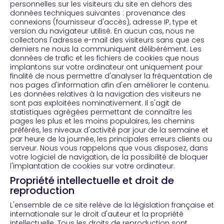
personnelles sur les visiteurs du site en dehors des
données techniques suivantes : provenance des
connexions (fournisseur d'accès), adresse IP, type et
version du navigateur utilisé. En aucun cas, nous ne
collectons l'adresse e-mail des visiteurs sans que ces
derniers ne nous la communiquent délibérément. Les
données de trafic et les fichiers de cookies que nous
implantons sur votre ordinateur ont uniquement pour
finalité de nous permettre d'analyser la fréquentation de
nos pages d'information afin d'en améliorer le contenu.
Les données relatives à la navigation des visiteurs ne
sont pas exploitées nominativement. Il s'agit de
statistiques agrégées permettant de connaître les
pages les plus et les moins populaires, les chemins
préférés, les niveaux d'activité par jour de la semaine et
par heure de la journée, les principales erreurs clients ou
serveur. Nous vous rappelons que vous disposez, dans
votre logiciel de navigation, de la possibilité de bloquer
l'implantation de cookies sur votre ordinateur.
Propriété intellectuelle et droit de
reproduction
L'ensemble de ce site relève de la législation française et
internationale sur le droit d'auteur et la propriété
intellectuelle. Tous les droits de reproduction sont