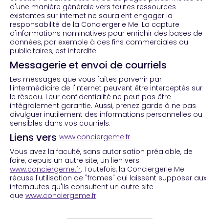
d'une manière générale vers toutes ressources
existantes sur internet ne sauraient engager la
responsabilité de la Conciergerie Me. La capture
d'informations nominatives pour enrichir des bases de
données, par exemple à des fins commerciales ou
publicitaires, est interdite.
Messagerie et envoi de courriels
Les messages que vous faîtes parvenir par
l'intermédiaire de l'Internet peuvent être interceptés sur
le réseau. Leur confidentialité ne peut pas être
intégralement garantie. Aussi, prenez garde à ne pas
divulguer inutilement des informations personnelles ou
sensibles dans vos courriels.
Liens vers
www.conciergeme.fr
Vous avez la faculté, sans autorisation préalable, de
faire, depuis un autre site, un lien vers
www.conciergeme.fr
. Toutefois, la Conciergerie Me
récuse l'utilisation de "frames" qui laissent supposer aux
internautes qu'ils consultent un autre site
que
www.conciergeme.fr