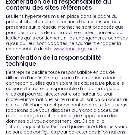
Exonération de la responsabilité du
contenu des sites référencés
Les liens hypertextes mis en place dans le cadre du
présent site Internet en direction d'autres ressources
présentes sur le réseau Internet ne sont proposés que
pour des raisons de commodité et ni leur contenu ou
les liens qu'ils contiennent, ni les changements ou mises
à jour qui leur sont apportés ne sauraient engager la
responsabilité du site
www.conciergeme.fr
Exonération de la responsabilité
technique
L'entreprise décline toute responsabilité en cas de
difficulté d'accés à son site ou d'interruptions dans la
connexion quelles qu'en soient les causes. De plus, elle
ne saurait être tenu responsable d'un dommage ou
virus qui pourrait infecter votre ordinateur ou tout
matériel informatique, suite à une utilisation ou accès au
site ou téléchargement provenant de ce site. Nous vous
rappelons que vous disposez d'un droit d'accès, de
modification, de rectification et de suppression des
données qui vous concernent (art. 34 de la loi
"Informatique et libertés" du 6 janvier 1978). Nos serveurs
ne sont pas configurés pour collecter des informations