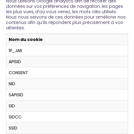
Nous utilisons Google analytics afin de récolter des
données sur vos préférences de navigation, les pages
les plus vues, d’où vous venez, les mots clés utilisés.
Nous nous servons de ces données pour améliorer nos
contenus afin qu’ils répondent plus précisément à vos
attentes.
Nom du cookie
1P_JAR
APISID
CONSENT
NID
SAPISID
SID
SIDCC
SSID