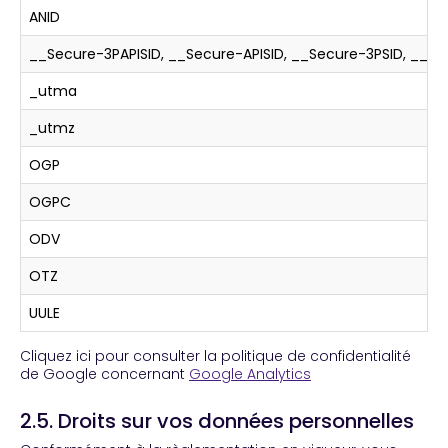
ANID
__Secure-3PAPISID, __Secure-APISID, __Secure-3PSID, __Se
_utma
_utmz
OGP
OGPC
ODV
OTZ
UULE
Cliquez ici pour consulter la politique de confidentialité
de Google concernant
Google Analytics
2.5. Droits sur vos données personnelles