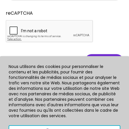
reCAPTCHA
ENVOYER
Nous utilisons des cookies pour personnaliser le
contenu et les publicités, pour fournir des
fonctionnalités de médias sociaux et pour analyser le
trafic vers notre site Web. Nous partageons également
des informations sur votre utilisation de notre site Web
avec nos partenaires de médias sociaux, de publicité
Enregistrez votre email
pour rester au courant
des
et d'analyse. Nos partenaires peuvent combiner ces
avancées
de notre logiciel
informations avec d'autres informations que vous leur
avez fournies ou qu'ils ont collectées dans le cadre de
votre utilisation des services.
Valider