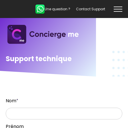
Une question ?
Contact Support
Support technique
Nom
*
Prénom